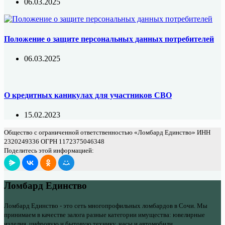
06.03.2025
Положение о защите персональных данных потребителей
06.03.2025
О кредитных каникулах для участников СВО
15.02.2023
Общество с ограниченной ответственностью «Ломбард Единство» ИНН
2320249336 ОГРН 1172375046348
Поделитесь этой информацией:
Ломбард Единство
Ломбард Единство - это сеть многопрофильных ломбардов в Сочи. Мы
принимаем в качестве залога разные категории имущества: ювелирные
изделия, цифровую и бытовую технику, часы и автомобили