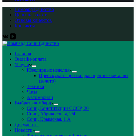
Ломбард Единство
Цены на золото
Отзывы клиентов
Контакты
Главная
Онлайн-оплата
Услуги
Ювелирные изделия
Прейскурант цен на драгоценные металлы
(золото)
Техника
Часы
Автомобили
Выбрать ломбард
Сочи, Конституции СССР, 20
Сочи, Абрикосовая, 2/4
Сочи, Крымская, 1 А
Документы
Новости
Финансовые новости России