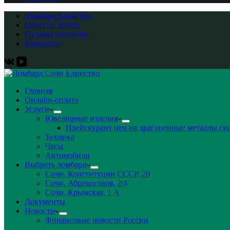
Ломбард Единство
Цены на золото
Отзывы клиентов
Контакты
Главная
Онлайн-оплата
Услуги
Ювелирные изделия
Прейскурант цен на драгоценные металлы (зо
Техника
Часы
Автомобили
Выбрать ломбард
Сочи, Конституции СССР, 20
Сочи, Абрикосовая, 2/4
Сочи, Крымская, 1 А
Документы
Новости
Финансовые новости России