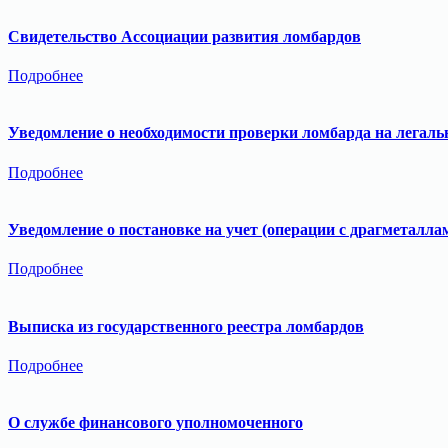
Свидетельство Ассоциации развития ломбардов
Подробнее
Уведомление о необходимости проверки ломбарда на легаль
Подробнее
Уведомление о постановке на учет (операции с драгметалла
Подробнее
Выписка из государственного реестра ломбардов
Подробнее
О службе финансового уполномоченного