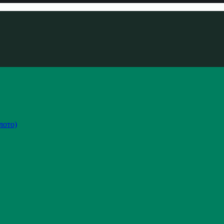
лото)