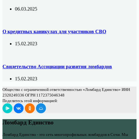
06.03.2025
О кредитных каникулах для участников СВО
15.02.2023
Свидетельство Ассоциации развития ломбардов
15.02.2023
Общество с ограниченной ответственностью «Ломбард Единство» ИНН
2320249336 ОГРН 1172375046348
Поделитесь этой информацией:
Ломбард Единство
Ломбард Единство - это сеть многопрофильных ломбардов в Сочи. Мы