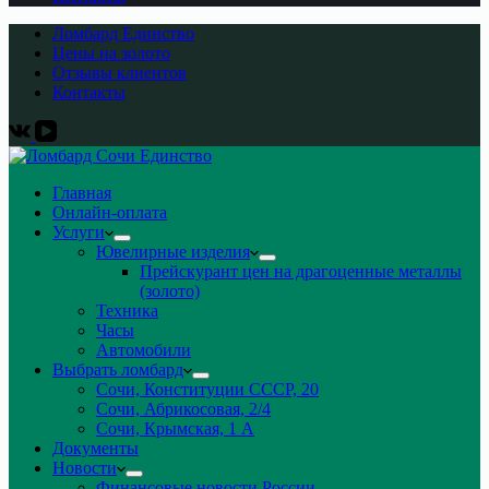
Ломбард Единство
Цены на золото
Отзывы клиентов
Контакты
Главная
Онлайн-оплата
Услуги
Ювелирные изделия
Прейскурант цен на драгоценные металлы
(золото)
Техника
Часы
Автомобили
Выбрать ломбард
Сочи, Конституции СССР, 20
Сочи, Абрикосовая, 2/4
Сочи, Крымская, 1 А
Документы
Новости
Финансовые новости России