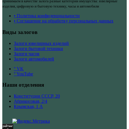
принимаем в качестве залога разные категории имущества: ювелирные
изделия, цифровую и бытовую технику, часы и автомобили
• Политика конфиденциальности
• Соглашение на обработку персональных данных
Виды залогов
Залоги ювелирных изделий
Залоги бытовой техники
Залоги часов
Залоги автомобилей
° VK
° YouTube
Наши отделения
Конституции СССР, 20
Абрикосовая, 2/4
Крымская, 1 А