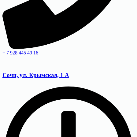
+ 7 928 445 49 16
Сочи, ул. Крымская, 1 А