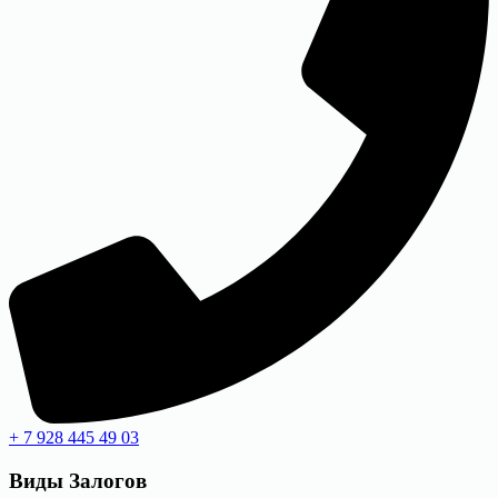
+ 7 928 445 49 03
Виды
Залогов