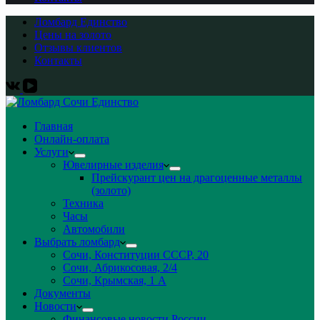
Ломбард Единство
Цены на золото
Отзывы клиентов
Контакты
Главная
Онлайн-оплата
Услуги
Ювелирные изделия
Прейскурант цен на драгоценные металлы
(золото)
Техника
Часы
Автомобили
Выбрать ломбард
Сочи, Конституции СССР, 20
Сочи, Абрикосовая, 2/4
Сочи, Крымская, 1 А
Документы
Новости
Финансовые новости России