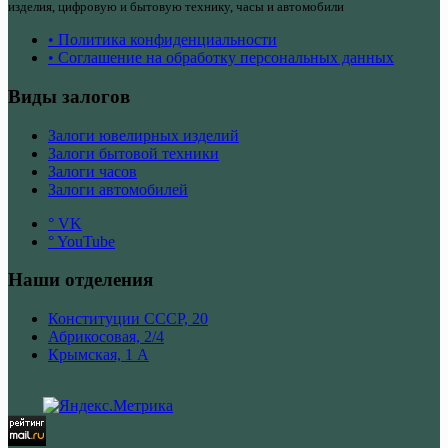
изделия, цифровую и бытовую технику, часы и автомобили
• Политика конфиденциальности
• Соглашение на обработку персональных данных
Виды залогов
Залоги ювелирных изделий
Залоги бытовой техники
Залоги часов
Залоги автомобилей
° VK
° YouTube
Наши отделения
Конституции СССР, 20
Абрикосовая, 2/4
Крымская, 1 А