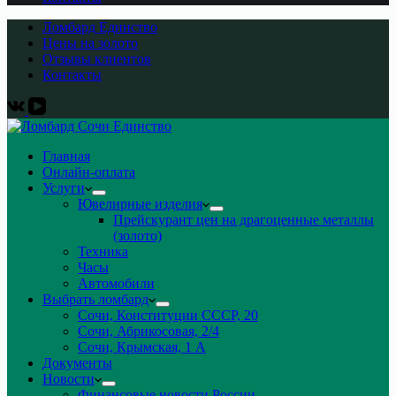
Ломбард Единство
Цены на золото
Отзывы клиентов
Контакты
Главная
Онлайн-оплата
Услуги
Ювелирные изделия
Прейскурант цен на драгоценные металлы
(золото)
Техника
Часы
Автомобили
Выбрать ломбард
Сочи, Конституции СССР, 20
Сочи, Абрикосовая, 2/4
Сочи, Крымская, 1 А
Документы
Новости
Финансовые новости России