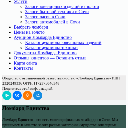
Услуги
Залоги ювелирных изделий из золота
Залоги бытовой техники в Сочи
Залоги часов в Сочи
Залоги автомобилей в Сочи
Выбрать ломбард
Цены на золото
Аукцион Ломбарда Единство
Каталог аукциона ювелирных изделий
Каталог аукциона техники
Документы Ломбарда Единство
Отзывы клиентов — Оставить отзыв
Карта сайта
Контакты
Общество с ограниченной ответственностью «Ломбард Единство» ИНН
2320249336 ОГРН 1172375046348
Поделитесь этой информацией:
Ломбард Единство
Ломбард Единство - это сеть многопрофильных ломбардов в Сочи. Мы
принимаем в качестве залога разные категории имущества: ювелирные